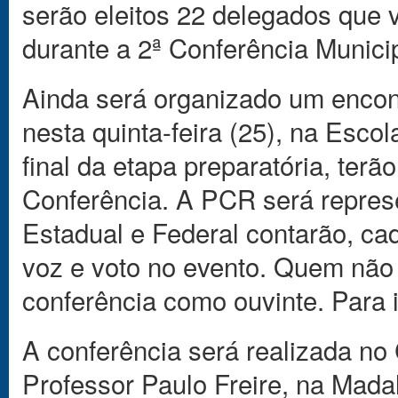
serão eleitos 22 delegados que 
durante a 2ª Conferência Munici
Ainda será organizado um encon
nesta quinta-feira (25), na Esc
final da etapa preparatória, terã
Conferência. A PCR será repres
Estadual e Federal contarão, ca
voz e voto no evento. Quem não f
conferência como ouvinte. Para 
A conferência será realizada n
Professor Paulo Freire, na Madal