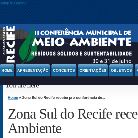
Jump to Content
HOME
APRESENTAÇÃO
CONCEITOS
ORIENTAÇÕES
OBJETIVOS
You are here
Home
» Zona Sul do Recife recebe pré-conferência de...
Zona Sul do Recife rec
Ambiente