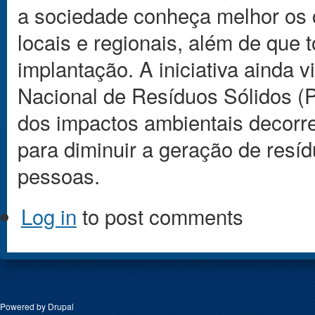
a sociedade conheça melhor os 
locais e regionais, além de que 
implantação. A iniciativa ainda v
Nacional de Resíduos Sólidos (P
dos impactos ambientais decorren
para diminuir a geração de res
pessoas.
Log in
to post comments
Powered by
Drupal