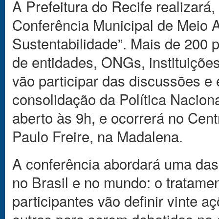
A Prefeitura do Recife realizará, 
Conferência Municipal de Meio 
Sustentabilidade”. Mais de 200 
de entidades, ONGs, instituiçõe
vão participar das discussões e 
consolidação da Política Nacion
aberto às 9h, e ocorrerá no Ce
Paulo Freire, na Madalena.
A conferência abordará uma das
no Brasil e no mundo: o tratamen
participantes vão definir vinte aç
outras para serem debatidas na 