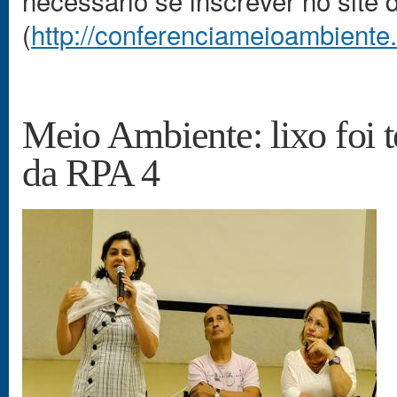
necessário se inscrever no site 
(
http://conferenciameioambiente.
Meio Ambiente: lixo foi 
da RPA 4