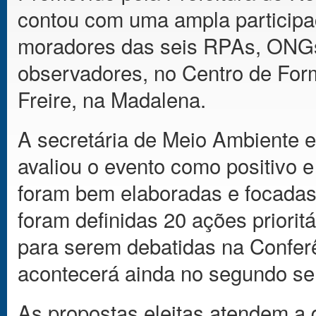
contou com uma ampla participaç
moradores das seis RPAs, ONGs,
observadores, no Centro de Fo
Freire, na Madalena.
A secretária de Meio Ambiente e
avaliou o evento como positivo e
foram bem elaboradas e focadas
foram definidas 20 ações priori
para serem debatidas na Confer
acontecerá ainda no segundo se
As propostas eleitas atendem a 