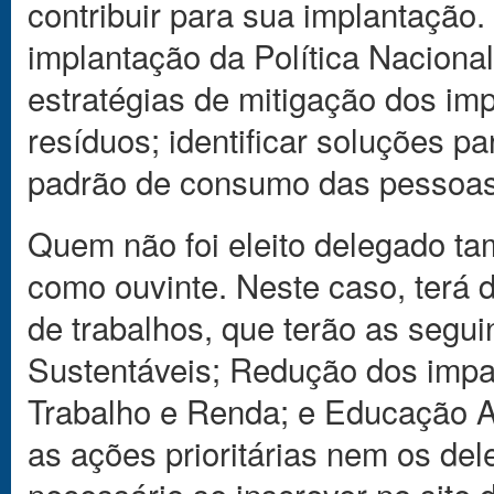
contribuir para sua implantação. 
implantação da Política Naciona
estratégias de mitigação dos im
resíduos; identificar soluções p
padrão de consumo das pessoas
Quem não foi eleito delegado ta
como ouvinte. Neste caso, terá d
de trabalhos, que terão as segu
Sustentáveis; Redução dos impa
Trabalho e Renda; e Educação A
as ações prioritárias nem os del