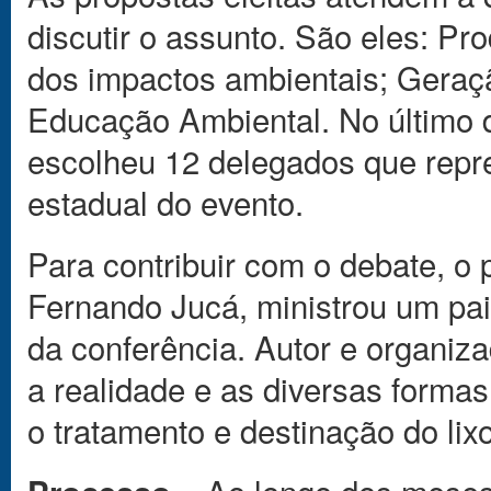
discutir o assunto. São eles: 
dos impactos ambientais; Geraç
Educação Ambiental. No último 
escolheu 12 delegados que repr
estadual do evento.
Para contribuir com o debate, o
Fernando Jucá, ministrou um pain
da conferência. Autor e organizad
a realidade e as diversas forma
o tratamento e destinação do lixo
– Ao longo dos meses 