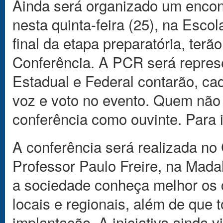
Ainda será organizado um encon
nesta quinta-feira (25), na Esc
final da etapa preparatória, terã
Conferência. A PCR será repres
Estadual e Federal contarão, ca
voz e voto no evento. Quem não f
conferência como ouvinte. Para 
A conferência será realizada n
Professor Paulo Freire, na Madal
a sociedade conheça melhor os 
locais e regionais, além de que 
implantação. A iniciativa ainda v