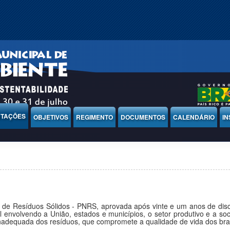
NTAÇÕES
OBJETIVOS
REGIMENTO
DOCUMENTOS
CALENDÁRIO
IN
al de Resíduos Sólidos - PNRS, aprovada após vinte e um anos de di
nal envolvendo a União, estados e municípios, o setor produtivo e a s
adequada dos resíduos, que compromete a qualidade de vida dos bras